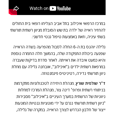
במרכז הרפואי איכילוב בתל אביב הצליחו רופאי בית החולים
להחזיר ראייה של ילדה בת שש הסובלת מניוון רשתית תורשתי
בשתי עיניה, וזאת באמצעות טיפול גנטי חדשני.
גלילה יוהנס בת ה-6 החלה לסבול מהפרעה בשדה הראייה
שפגעה ביכולת התפקודה שלה, בהמשך חלה החמרה נוספת
והיא כמעט איבדה את ראייתה. לאחר סדרת בדיקות שעברה
במרפאת רשתית ילדים ב"איכילוב", אובחנה גלילה עם מחלת
ניוון תורשתי נדירה, רטיניטיס פיגמנטוזה.
ד"ר שולמית שורץ
, מנהלת היחידה לטכנולוגיות מתקדמות
בניתוחי רשתית ופרופ׳ דינה צור, מנהלת המרכז למחלות
ניווניות של הרשתית במערך העיניים ב"איכילוב" מסבירות:
"ניוון רשתית תורשתי נגרם על ידי מוטציות גנטיות המונעות
ייצור של חלבון הנדרש לצורך הראייה. במקרה של גלילה,