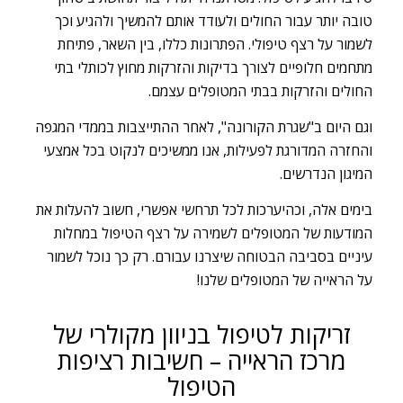
טובה יותר עבור החולים ולעודד אותם להמשיך ולהגיע וכך
לשמור על רצף טיפולי. הפתרונות כללו, בין השאר, פתיחת
מתחמים חלופיים לצורך בדיקות והזרקות מחוץ לכותלי בתי
החולים והזרקות בבתי המטופלים עצמם.
וגם היום ב"שגרת הקורונה", לאחר ההתייצבות בממדי המגפה
והחזרה המדורגת לפעילות, אנו ממשיכים לנקוט בכל אמצעי
המיגון הנדרשים.
בימים אלה, וכהיערכות לכל תרחשי אפשרי, חשוב להעלות את
המודעות של המטופלים לשמירה על רצף הטיפול במחלות
עיניים בסביבה הבטוחה שיצרנו עבורם. רק כך נוכל לשמור
על הראייה של המטופלים שלנו!
זריקות לטיפול בניוון מקולרי של
מרכז הראייה – חשיבות רציפות
הטיפול