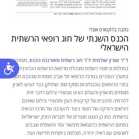
כתבה בדוקטורס אונלי
הכנס השנתי של חוג רופאי הרשתית
הישראלי
ד"ר שורץ שולמית יו"ר חוג רשתית ומארגנת הכנס
, מומחית
נג
במחלות וניתוחי רשתית ומנהלת מרפאת הרשתית הכרורגית
במערך העיניים במרכז הרפואי תל אביב מספרת שהכנס חשף
בפני הרופאים טכנולוגיות מתקדמות שחלקן כבר הגיעו לארץ.
מומחים מהארץ והעולם הציגו מכשירי צילום רחבי זוית
להדמיה מיטבית של קרקעית העין ומכשירי צילום שאינם
דורשים הזרקה של חומר ניגוד להערכה של מרכז הראיה
ברשתית. כמו כן הוצגו תוצרים של חברות הזנק ישראליות
בתחום הרשתית כדוגמאת מיכשור עזר והשתלת שבבים
לאנשים עם ראיה ירודה, מצלמה ניתוחית חדישה ועוד.