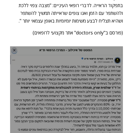
בתפקוד הראייה. לדברי רופאי העיניים: "מצבה צפוי ללכת
ולהשתפר עם הזמן ואנו צופים שראייתה תמשיך להשתפר
ושהיא תצליח לבצע משימות יומיומיות באופן עצמאי יותר ".
(פורסם ב"doctors only" אתר מקצועי לרופאים)