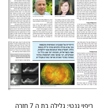
ריפוי גנטי: גלילה בת ה 7 חזרה