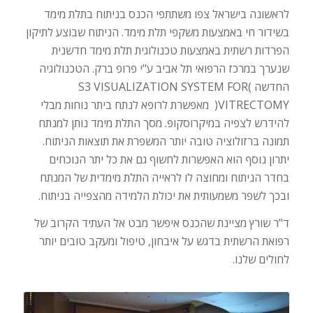
לראשונה בישראל צפו משתתפי הכנס בניתוח בתלת מימד
בשידור חי באמצעות משקפי תלת מימד. הניתוח שבוצע לתיקון
הפרדות רשתית באמצעות טכנולוגית תלת מימד חדשנית
שנערך במרכז הרפואי תל אביב ע"י פרופ ברק. הטכנולוגיה
החדשה )S3 VISUALIZATION SYSTEM FOR
VITRECTOMY( מאפשרת לרופא לנתח ביתר נוחות מבלי
להידרש לצפיה במיקרוסקופ. מסך התלת מימד נותן למנתח
תמונה ברזולוציה טובה יותר המשפרת את תוצאות הניתוח.
יתרון נוסף הוא האפשרות לחשוף גם את כל יתר הנוכחים
בחדר הניתוח ומחוצה לו לראייה התלת מימדית של המנתח
ובכך לשפר משמעותית את יכולת הלמידה מהצפייה בניתוח.
ד"ר שורץ מציינת שהכנס איפשר מבט אל העתיד הקרוב של
רפואת הרשתית בדגש על איבחון, טיפול ומעקב טובים יותר
לחולים שלנו.