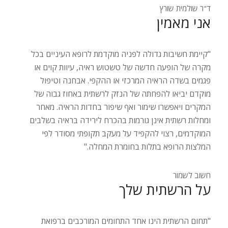
ד"ר שולמית שורץ
אני מאמין
"קיימת חשיבות גדולה לפניה מוקדמת לרופא העיניים בכל
מקרה של הופעה חדשה של טשטוש ראיה, עיוות קוים או
פגמים בשדה הראיה המרכזי או ההקפי. אבחנה וטיפול
מוקדם יביאו להפחתה של הנזק לרשתית באחוז גבוה של
המקרים ויאפשרו שימור ואף שיפור בחדות הראיה. מאחר
ומחלות רשתית אינן גורמות בהכרח לירידה בראיה בשלבים
המוקדמים, רצוי להקפיד על מעקב תקופתי מסודר לפי
המלצות הרופא בתלות בחומרת המחלה."
חשוב לשמור
על הרשתית שלך
"תחום הרשתית הינו אחד התחומים המורכבים ברפואת