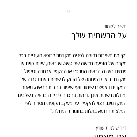
חשוב לשמור
על הרשתית שלך
"קיימת חשיבות גדולה לפניה מוקדמת לרופא העיניים בכל
מקרה של הופעה חדשה של טשטוש ראיה, עיוות קוים או
פגמים בשדה הראיה המרכזי או ההקפי. אבחנה וטיפול
מוקדם יביאו להפחתה של הנזק לרשתית באחוז גבוה של
המקרים ויאפשרו שימור ואף שיפור בחדות הראיה. מאחר
ומחלות רשתית אינן גורמות בהכרח לירידה בראיה בשלבים
המוקדמים, רצוי להקפיד על מעקב תקופתי מסודר לפי
המלצות הרופא בתלות בחומרת המחלה."
ד"ר שולמית שורץ
אני מאמין