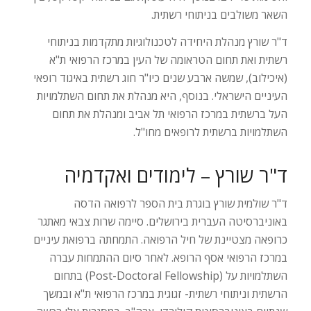
השאר משולבים בניתוחי רשתית.
ד"ר שורץ מנהלת היחידה לטכנולוגיות מתקדמות בניתוחי
רשתית ואת תחום הטראומה של העין במרכז הרפואי ת"א
(איכילוב), שמשה ארבע שנים כיו"ר חוג רשתית באיגוד רופאי
העיניים הישראלי. בנוסף, היא מנהלת את תחום השתלמויות
העל ברשתית במרכז הרפואי תל אביב ומנהלת את תחום
השתלמויות ברשתית לרופאים מחו"ל.
ד"ר שורץ – לימודים ואקדמיה
ד"ר שולמית שורץ בוגרת בית הספר לרפואה הדסה
באוניברסיטה העברית בירושלים. סיימה שרות צבאי מאתגר
כרופאה מצטיינת של חיל הרפואה. התמחתה ברפואת עיניים
במרכז הרפואי אסף הרופא. לאחר סיום ההתמחות עברה
השתלמויות על (Post-Doctoral Fellowship) בתחום
הרשתית וניתוחי רשתית- זגוגית במרכז הרפואי ת"א ובמשך