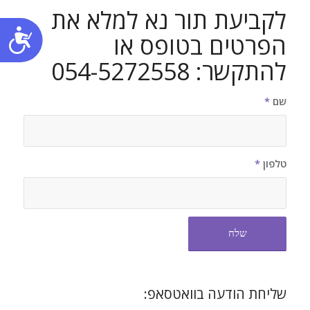
לקביעת תור נא למלא את
נג
הפרטים בטופס או
להתקשר: 054-5272558
שם
*
טלפון
*
שליחת הודעה בוואטסאפ: