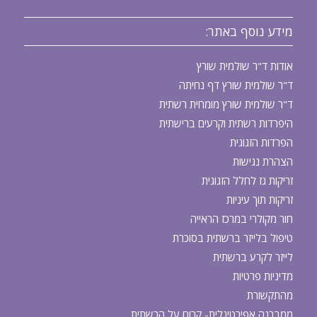
מידע נוסף באתר:
אודות ד"ר שולמית שורץ
ד"ר שולמית שורץ דף נחיתה
ד"ר שולמית שורץ מומחית רשתית
היפרדות רשתית וקרעים ברישתית
הפרדות הזגוגית
הצהרת נגישות
זריקות גז לחלל הזגוגית
זריקות תוך עיניות
חור מקולרי במרכז הראייה
טיפול בלייזר ברשתית בסוכרת
לייזר לקרע ברשתית
מדיניות פרטיות
מהתקשורת
ממברנה אפירטינלית- קרום על הרשתית