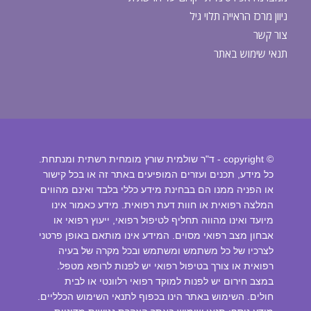
ניוון מרכז הראייה תלוי גיל
צור קשר
תנאי שימוש באתר
© copyright - ד"ר שולמית שורץ מומחית רשתית ומנתחת.
כל מידע, תכנים ועזרים המופיעים באתר זה או בכל קישור
או הפניה ממנו הם בבחינת מידע כללי בלבד ואינם מהווים
המלצה רפואית או חוות דעת רפואית. מידע כאמור אינו
מיועד ואינו מהווה תחליף לטיפול רפואי, ייעוץ רפואי או
אבחון מצב רפואי מסוים. המידע אינו מותאם באופן פרטני
לצרכיו של כל משתמש ומשתמש ובכל מקרה של בעיה
רפואית או צורך בטיפול רפואי יש לפנות לרופא מטפל.
במצב חירום יש לפנות למוקד רפואי רלוונטי או לבית
חולים. השימוש באתר הינו בכפוף לתנאי השימוש הכלליים.