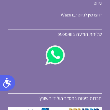
ניווט
לחצו כאן לניווט עם Waze
שליחת הודעה בוואטסאפ
נג
חברות ביטוח בהסדר מול ד"ר שורץ: