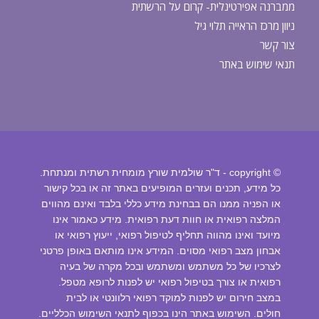
ממברנה אפירטינלית- קרום על הרשתית
ניוון מרכז הראייה תלוי גיל
צור קשר
תנאי שימוש באתר
© copyright - ד"ר שולמית שורץ מומחית רשתית ומנתחת.
כל מידע, תכנים ועזרים המופיעים באתר זה או בכל קישור
או הפניה ממנו הם בבחינת מידע כללי בלבד ואינם מהווים
המלצה רפואית או חוות דעת רפואית. מידע כאמור אינו
מיועד ואינו מהווה תחליף לטיפול רפואי, ייעוץ רפואי או
אבחון מצב רפואי מסוים. המידע אינו מותאם באופן פרטני
לצרכיו של כל משתמש ומשתמש ובכל מקרה של בעיה
רפואית או צורך בטיפול רפואי יש לפנות לרופא מטפל.
במצב חירום יש לפנות למוקד רפואי רלוונטי או לבית
חולים. השימוש באתר הינו בכפוף לתנאי השימוש הכלליים.