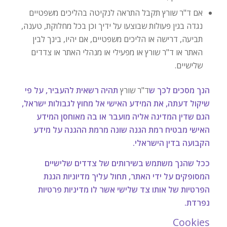
אם ד"ר שורץ תקבל התראה לנקיטה בהליכים משפטיים
נגדה בגין פעולות שבוצעו על ידיך וכן בכל מחלוקת, טענה,
תביעה, דרישה או הליכים משפטיים, אם יהיו, בינך לבין
האתר או ד"ר שורץ או מפעילי או מנהלי האתר או צדדים
שלישיים.
הנך מסכים לכך ש
ד"ר שורץ
תהיה רשאית להעביר, על פי
שיקול דעתה, את המידע האישי אל מחוץ לגבולות ישראל,
הגם שדין המדינה אליה מועבר או בה מאוחסן המידע
האישי מבטיח רמת הגנה שונה מרמת ההגנה על מידע
הקבועה בדין הישראלי.
ככל שהנך משתמש בשירותים של צדדים שלישיים
המסופקים על ידי האתר, תחול עליך מדיוניות הגנת
הפרטיות של אותו צד שלישי אשר לו מדיניות פרטיות
נפרדת.
Cookies