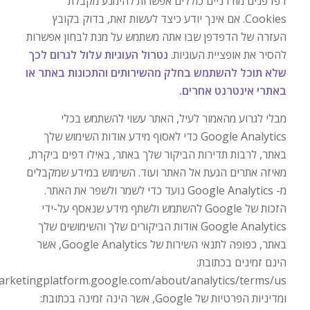
דפדפנים מודרניים כוללים אפשרות להימנע מקבלת
Cookies. אם אינך יודע כיצד לעשות זאת, בדוק בקובץ
העזרה של הדפדפן שבו אתה משתמש על מנת לבחון אפשרות
להסיר את אופציית העוגיות.
נטרול העוגיות עלול לגרום לכך
שלא תוכל להשתמש בחלק מהשירותים והתכונות באתר או
באתרי אינטרנט אחרים.
מבלי לגרוע מהאמור לעיל, האתר עשוי להשתמש בכלי
Google Analytics כדי לאסוף מידע אודות השימוש שלך
באתר, לרבות תדירות הביקור שלך באתר, באילו דפים ביקרת,
מאיזה אתרים הגעת אל האתר ועוד. השימוש במידע שמקבלים
מ- Google Analytics נועד כדי לשמר ולשפר את האתר.
הזכות של Google להשתמש ולשתף מידע שנאסף על-ידי
Google Analytics אודות הביקורים שלך והשימושים שלך
באתר, כפופה לתנאי השירות של Google Analytics, אשר
הינם זמינים בכתובת:
ומדיניות הפרטיות של Google, אשר הינה זמינה בכתובת: