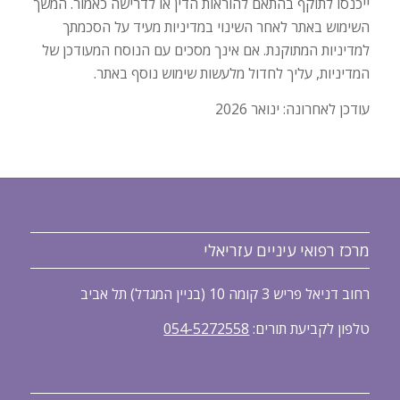
ייכנסו לתוקף בהתאם להוראות הדין או לדרישה כאמור. המשך
השימוש באתר לאחר השינוי במדיניות מעיד על הסכמתך
למדיניות המתוקנת. אם אינך מסכים עם הנוסח המעודכן של
המדיניות, עליך לחדול מלעשות שימוש נוסף באתר.
עודכן לאחרונה: ינואר 2026
מרכז רפואי עיניים עזריאלי
רחוב דניאל פריש 3 קומה 10 (בניין המגדל) תל אביב
טלפון לקביעת תורים:
054-5272558