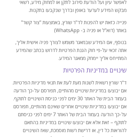
לאפשר עיון ועל הודעת סירוב לתקן או למחוק מידע, רשאי
מבקש המידע לערער באופן ובדרך שנקבעו בתקנות.
פנייה כזאת יש להפנות לד"ר שורץ, באמצעות "צור קשר"
באתר (דוא"ל או פניה ב- WhatsApp)
בנוסף, אם המידע שבמאגר משמש לצורך פניה אישית אליך,
אתה זכאי על-פי חוק הגנת הפרטיות לדרוש בכתב שהמידע
המתייחס אליך יימחק ממאגר המידע.
שינויים במדיניות הפרטיות
ד"ר שורץ רשאית לשנות מעת לעת את תנאי מדיניות הפרטיות.
אם יבוצעו במדיניות שינויים מהותיים, תפורסם על-כך הודעה
בעמוד הבית של האתר 30 ימים לפני כניסת השינויים לתוקף.
אם יבוצעו במדיניות שינויים אחרים שאינם מהותיים, תפורסם
על-כך הודעה בעמוד הבית של האתר 7 ימים לפני כניסתם
לתוקף – זאת אלא אם יבוצעו שינויים במדיניות בהתאם
להוראות כל דין, או דרישת רשות מוסמכת, שאז השינויים