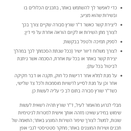
כדי לאפשר לך להשתמש באתר, בתכנים הכלולים בו
ובשירות שהוא מציע;
ליצירת קשר כאשר ד"ר שורץ סבורה שקיים צורך בכך
לצורך מתן השירות או לקיום הוראה אחרת על פי דין;
לספק תמיכה ולטפל בבקשות;
לצורך משלוח דיוור ישיר (ככל שנתת הסכמתך לכך במהלך
יצירת קשר באתר או בכל עת אחרת, הסכמה אשר ניתנת
לביטול בכל עת);
על מנת למלא אחר דרישות כל חוק, תקנה או דבר חקיקה
אחר וכן על מנת לסייע לרשויות מוסמכות ולכל צד שלישי,
כשד"ר שורץ סבורה בתום לב כי עליה לעשות כן.
מבלי לגרוע מהאמור לעיל, ד"ר שורץ תהיה רשאית לעשות
שימוש במידע שאינו מזהה אותך אישית למטרות לגיטימיות
שונות, למשל: לצורך שיפור השירות המוצע באתר; התאמה של
תכנים ושירות המוצגים באתר; מחקר סטטיסטי לגבי אופן