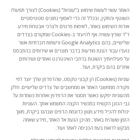
האתר עשוי לעשות שימוש ב"עוגיות" (Cookies) לצורך תפעולו
השוטף והתקין, ובכלל זה כדי לאסוף נתונים סטטיסטיים
אודות השימוש באתר, לאימות פרטים ולצרכי אבטחת מידע.
ד"ר שורץ עשויה אף להיעזר ב-Cookies שמקורם בצדדים
שלישיים, בהם Google Analytics ורשתות חברתיות אשר
נועדו עבור הצגת מודעות בדבר מוצרים או שירותים בהתבסס
על פעילויותיך השונות ברחבי האינטרנט ואתרים ושירותים
אחרים בהם ביקרת, ועוד.
עוגיות (Cookies) הן קבצי טקסט, שהדפדפן שלך יוצר לפי
פקודה ממחשבי האתר או ממחשבים של צדדים שלישיים. חלק
מהעוגיות יפקעו כאשר תסגור את הדפדפן ואחרות נשמרות על
גבי הכונן הקשיח במכשיר הקצה המשמש אותך. העוגיות
יכולות להכיל מידע מגוון כדוגמת הדפים שבהם ביקרת, משך
הזמן ששהית באתר, מהיכן הגעת אל האתר, מידע שאתה
מבקש לראות בעת הכניסה לאתר ועוד.