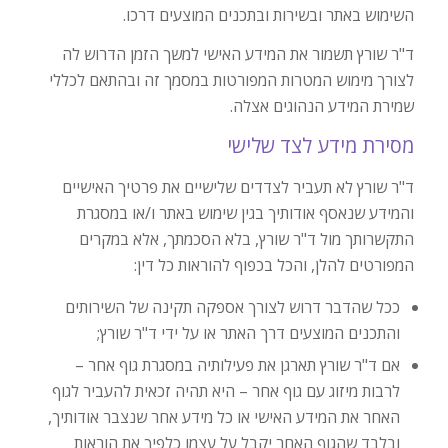
השימוש באתר ובשירות ובתכנים המוצעים דרכו.
ד"ר שורץ תשמור את המידע האישי למשך הזמן הדרוש לה
לצורך מימוש המטרות המפורטות במסמך זה ובהתאם לכללי
שמירת המידע הנהוגים אצלה.
מסירת מידע לצד שלישי
ד"ר שורץ לא תעביר לצדדים שלישיים את פרטיך האישיים
והמידע שנאסף אודותיך בגין שימוש באתר ו/או במסגרת
התקשרותך מול ד"ר שורץ, בלא הסכמתך, אלא במקרים
המפורטים להלן, והכל בכפוף להוראות כל דין:
ככל שהדבר דרוש לצורך אספקה תקינה של השירותים
והתכנים המוצעים דרך האתר או על ידי ד"ר שורץ;
אם ד"ר שורץ תארגן את פעילותיה במסגרת גוף אחר –
לרבות מיזוג עם גוף אחר – היא תהיה זכאית להעביר לגוף
האחר את המידע האישי או כל מידע אחר שנצבר אודותיך,
ובלבד שהגוף האחר יקבל על עצמו כלפיך את הוראות