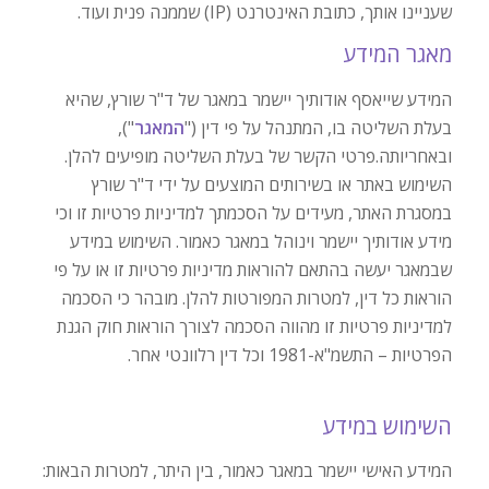
שעניינו אותך, כתובת האינטרנט (IP) שממנה פנית ועוד.
מאגר המידע
המידע שייאסף אודותיך יישמר במאגר של ד"ר שורץ, שהיא
בעלת השליטה בו, המתנהל על פי דין ("
המאגר
"),
ובאחריותה.פרטי הקשר של בעלת השליטה מופיעים להלן.
השימוש באתר או בשירותים המוצעים על ידי ד"ר שורץ
במסגרת האתר, מעידים על הסכמתך למדיניות פרטיות זו וכי
מידע אודותיך יישמר וינוהל במאגר כאמור. השימוש במידע
שבמאגר יעשה בהתאם להוראות מדיניות פרטיות זו או על פי
הוראות כל דין, למטרות המפורטות להלן. מובהר כי הסכמה
למדיניות פרטיות זו מהווה הסכמה לצורך הוראות חוק הגנת
הפרטיות – התשמ"א-1981 וכל דין רלוונטי אחר.
השימוש במידע
המידע האישי יישמר במאגר כאמור, בין היתר, למטרות הבאות: