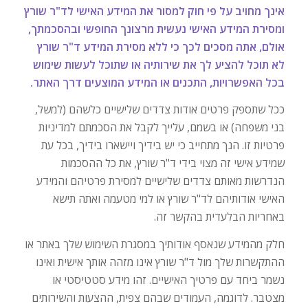
אינך מחויב על פי חוק למסור את המידע האישי לד"ר שורץ
ומסירת המידע האישי נעשית מרצונך החופשי ובהסכמתך,
אולם, אתה מסכים לכך כי ללא מסירת המידע ד"ר שורץ
לא תוכל להציע לך את שירותיה או שתוכל לעשות שימוש
בכל האפשרויות, התכנים או המידע המוצעים דרך האתר.
ככל שתספק פרטים אודות צדדים שלישיים כלשהם (למשל,
בני משפחה) או בשמם, עלייך לקבל את הסכמתם למדיניות
פרטיות זו. הנך מתחייב כי יש בידיך ויישארו בידיך, בכל עת
שמידע אישי זה מצוי בידי ד"ר שורץ, את כל ההסכמות
הנדרשות מאותם צדדים שלישיים למסירת פרטיהם והמידע
האישי אודותיהם לד"ר שורץ או למי מטעמה ואתה תישא
באחריות הבלעדית בהקשר זה.
חלק מהמידע שנאסף אודותיך במסגרת השימוש שלך באתר או
ההתקשרות שלך מול ד"ר שורץ אינו מזהה אותך אישית ואינו
נשמר ביחד עם פרטיך האישיים. זהו מידע סטטיסטי או
מצטבר. לדוגמה, העמודים שבהם צפית, ההצעות והשירותים